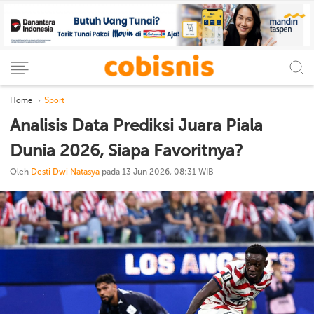
Home
Sport
Analisis Data Prediksi Juara Piala
Dunia 2026, Siapa Favoritnya?
Oleh
Desti Dwi Natasya
pada 13 Jun 2026, 08:31 WIB