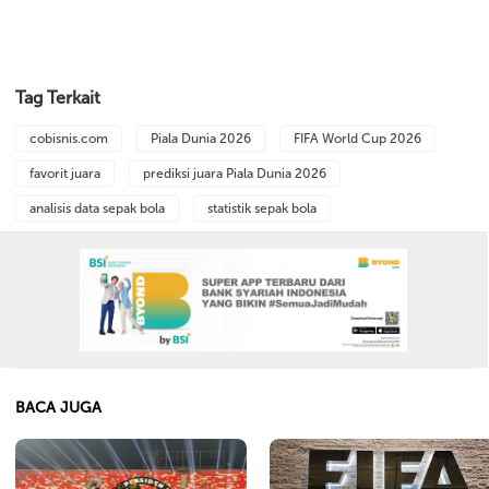
Tag Terkait
cobisnis.com
Piala Dunia 2026
FIFA World Cup 2026
favorit juara
prediksi juara Piala Dunia 2026
analisis data sepak bola
statistik sepak bola
BACA JUGA