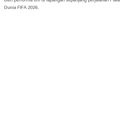
oleh performa tim di lapangan sepanjang perjalanan Piala
Dunia FIFA 2026.