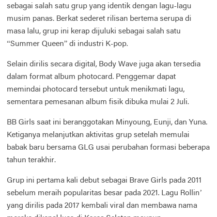
sebagai salah satu grup yang identik dengan lagu-lagu
musim panas. Berkat sederet rilisan bertema serupa di
masa lalu, grup ini kerap dijuluki sebagai salah satu
“Summer Queen” di industri K-pop.
Selain dirilis secara digital, Body Wave juga akan tersedia
dalam format album photocard. Penggemar dapat
memindai photocard tersebut untuk menikmati lagu,
sementara pemesanan album fisik dibuka mulai 2 Juli.
BB Girls saat ini beranggotakan Minyoung, Eunji, dan Yuna.
Ketiganya melanjutkan aktivitas grup setelah memulai
babak baru bersama GLG usai perubahan formasi beberapa
tahun terakhir.
Grup ini pertama kali debut sebagai Brave Girls pada 2011
sebelum meraih popularitas besar pada 2021. Lagu Rollin’
yang dirilis pada 2017 kembali viral dan membawa nama