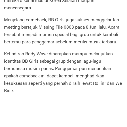
mereka dikenal luas di Korea Selatan maupun
mancanegara.
Menjelang comeback, BB Girls juga sukses menggelar fan
meeting bertajuk Missing File 0803 pada 8 Juni lalu. Acara
tersebut menjadi momen spesial bagi grup untuk kembali
bertemu para penggemar sebelum merilis musik terbaru.
Kehadiran Body Wave diharapkan mampu melanjutkan
identitas BB Girls sebagai grup dengan lagu-lagu
bernuansa musim panas. Penggemar pun menantikan
apakah comeback ini dapat kembali menghadirkan
kesuksesan seperti yang pernah diraih lewat Rollin’ dan We
Ride.