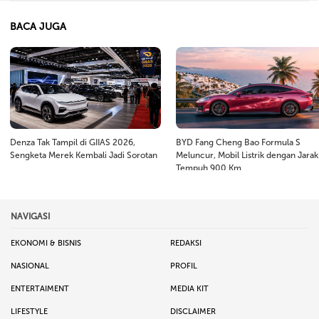
BACA JUGA
Denza Tak Tampil di GIIAS 2026,
BYD Fang Cheng Bao Formula S
Sengketa Merek Kembali Jadi Sorotan
Meluncur, Mobil Listrik dengan Jarak
Tempuh 900 Km
NAVIGASI
EKONOMI & BISNIS
REDAKSI
NASIONAL
PROFIL
ENTERTAIMENT
MEDIA KIT
LIFESTYLE
DISCLAIMER