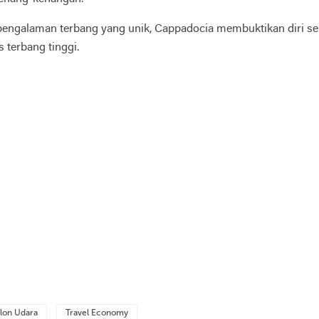
engalaman terbang yang unik, Cappadocia membuktikan diri seba
s terbang tinggi.
alon Udara
Travel Economy