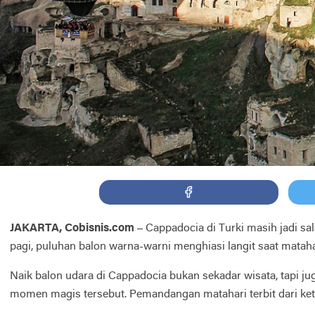
JAKARTA, Cobisnis.com –
Cappadocia di Turki masih jadi sal
pagi, puluhan balon warna-warni menghiasi langit saat mataha
Naik balon udara di Cappadocia bukan sekadar wisata, tapi j
momen magis tersebut. Pemandangan matahari terbit dari ket