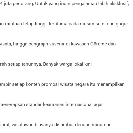
4 juta per orang. Untuk yang ingin pengalaman lebih eksklusif,
, permintaan tetap tinggi, terutama pada musim semi dan gugur
wisata, hingga pengrajin suvenir di kawasan Göreme dan
ah setiap tahunnya. Banyak warga lokal kini
Hampir setiap konten promosi wisata negara itu menampilkan
n menerapkan standar keamanan internasional agar
 mendarat, wisatawan biasanya disambut dengan minuman