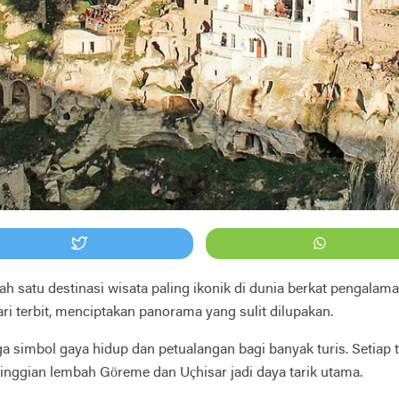
ah satu destinasi wisata paling ikonik di dunia berkat pengalama
ri terbit, menciptakan panorama yang sulit dilupakan.
uga simbol gaya hidup dan petualangan bagi banyak turis. Setia
inggian lembah Göreme dan Uçhisar jadi daya tarik utama.