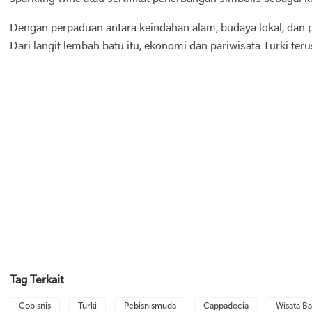
Dengan perpaduan antara keindahan alam, budaya lokal, dan p
Dari langit lembah batu itu, ekonomi dan pariwisata Turki teru
Tag Terkait
Cobisnis
Turki
Pebisnismuda
Cappadocia
Wisata B