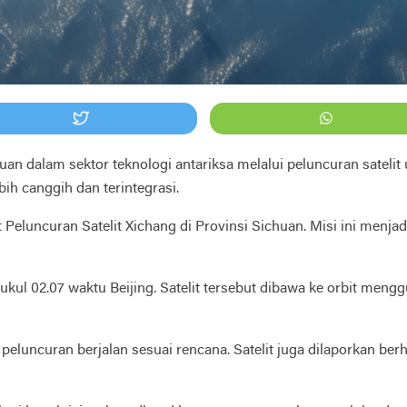
n dalam sektor teknologi antariksa melalui peluncuran satelit 
ih canggih dan terintegrasi.
 Peluncuran Satelit Xichang di Provinsi Sichuan. Misi ini men
a pukul 02.07 waktu Beijing. Satelit tersebut dibawa ke orbit 
luncuran berjalan sesuai rencana. Satelit juga dilaporkan ber