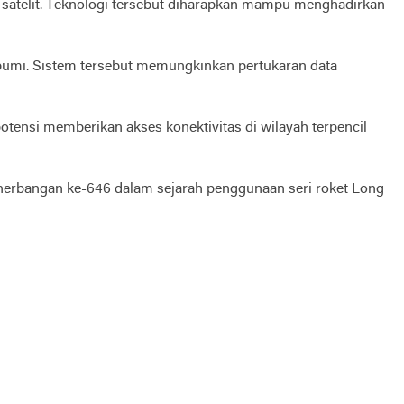
an satelit. Teknologi tersebut diharapkan mampu menghadirkan
 bumi. Sistem tersebut memungkinkan pertukaran data
potensi memberikan akses konektivitas di wilayah terpencil
penerbangan ke-646 dalam sejarah penggunaan seri roket Long