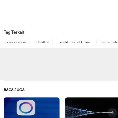
Tag Terkait
cobisnis.com
Headline
satelit internet China
internet sate
BACA JUGA