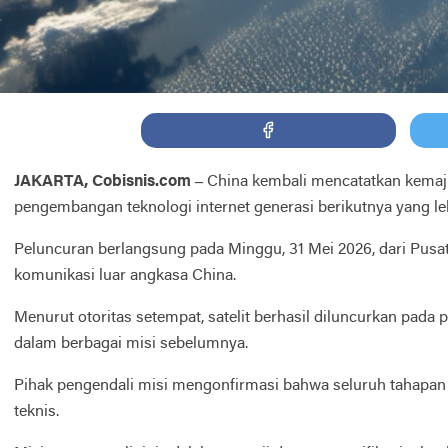
JAKARTA, Cobisnis.com –
China kembali mencatatkan kemajua
pengembangan teknologi internet generasi berikutnya yang leb
Peluncuran berlangsung pada Minggu, 31 Mei 2026, dari Pusat
komunikasi luar angkasa China.
Menurut otoritas setempat, satelit berhasil diluncurkan pad
dalam berbagai misi sebelumnya.
Pihak pengendali misi mengonfirmasi bahwa seluruh tahapan pe
teknis.