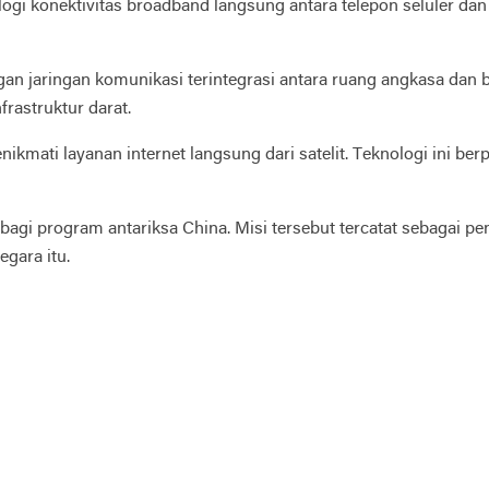
ologi konektivitas broadband langsung antara telepon seluler d
gan jaringan komunikasi terintegrasi antara ruang angkasa dan
rastruktur darat.
kmati layanan internet langsung dari satelit. Teknologi ini ber
 bagi program antariksa China. Misi tersebut tercatat sebagai 
gara itu.