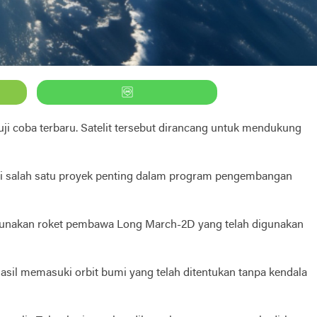
uji coba terbaru. Satelit tersebut dirancang untuk mendukung
jadi salah satu proyek penting dalam program pengembangan
menggunakan roket pembawa Long March-2D yang telah digunakan
hasil memasuki orbit bumi yang telah ditentukan tanpa kendala