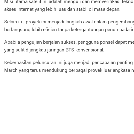
Misi utama satelit ini adalah menguji dan memverifikasi tekn
akses internet yang lebih luas dan stabil di masa depan.
Selain itu, proyek ini menjadi langkah awal dalam pengemban
berlangsung lebih efisien tanpa ketergantungan penuh pada inf
Apabila pengujian berjalan sukses, pengguna ponsel dapat meni
yang sulit dijangkau jaringan BTS konvensional.
Keberhasilan peluncuran ini juga menjadi pencapaian penting
March yang terus mendukung berbagai proyek luar angkasa ne