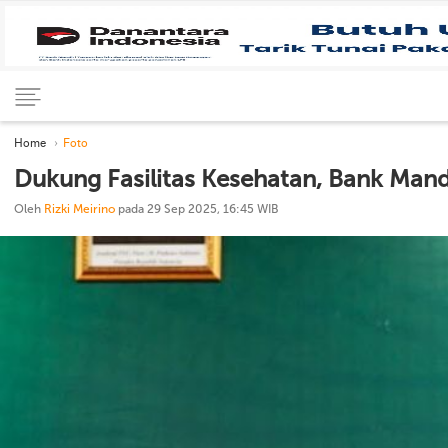
Home
Foto
Dukung Fasilitas Kesehatan, Bank Mand
Oleh
Rizki Meirino
pada 29 Sep 2025, 16:45 WIB