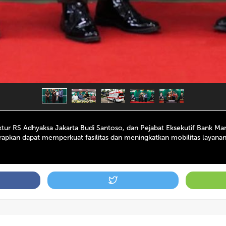
r RS Adhyaksa Jakarta Budi Santoso, dan Pejabat Eksekutif Bank Man
diharapkan dapat memperkuat fasilitas dan meningkatkan mobilitas lay