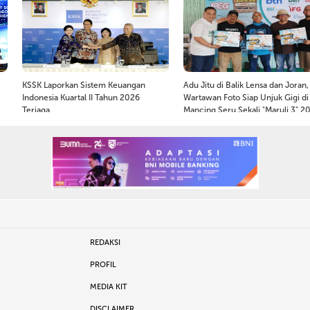
KSSK Laporkan Sistem Keuangan
Adu Jitu di Balik Lensa dan Joran,
Indonesia Kuartal II Tahun 2026
Wartawan Foto Siap Unjuk Gigi di
Terjaga
Mancing Seru Sekali "Maruli 3" 2
REDAKSI
PROFIL
MEDIA KIT
DISCLAIMER