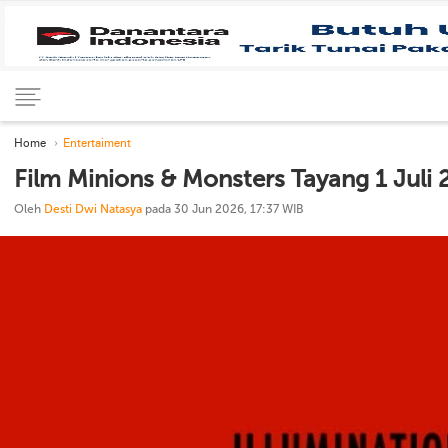
Home
Entertaiment
Film Minions & Monsters Tayang 1 Juli
Oleh
Desti Dwi Natasya
pada 30 Jun 2026, 17:37 WIB