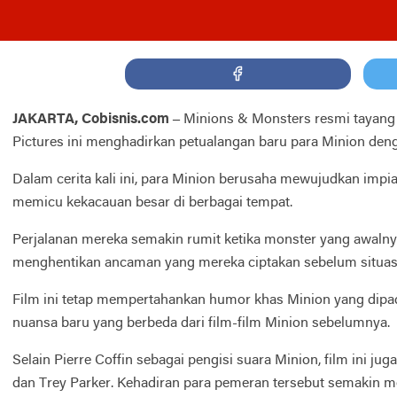
JAKARTA, Cobisnis.com –
Minions & Monsters resmi tayang d
Pictures ini menghadirkan petualangan baru para Minion den
Dalam cerita kali ini, para Minion berusaha mewujudkan im
memicu kekacauan besar di berbagai tempat.
Perjalanan mereka semakin rumit ketika monster yang awalnya
menghentikan ancaman yang mereka ciptakan sebelum situas
Film ini tetap mempertahankan humor khas Minion yang dipad
nuansa baru yang berbeda dari film-film Minion sebelumnya.
Selain Pierre Coffin sebagai pengisi suara Minion, film ini ju
dan Trey Parker. Kehadiran para pemeran tersebut semakin me