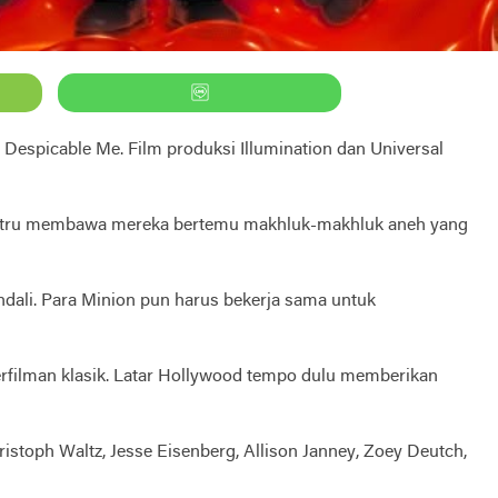
 Despicable Me. Film produksi Illumination dan Universal
 justru membawa mereka bertemu makhluk-makhluk aneh yang
ndali. Para Minion pun harus bekerja sama untuk
rfilman klasik. Latar Hollywood tempo dulu memberikan
hristoph Waltz, Jesse Eisenberg, Allison Janney, Zoey Deutch,