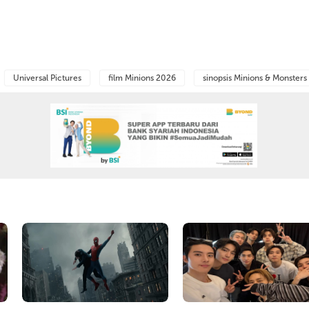
Universal Pictures
film Minions 2026
sinopsis Minions & Monsters