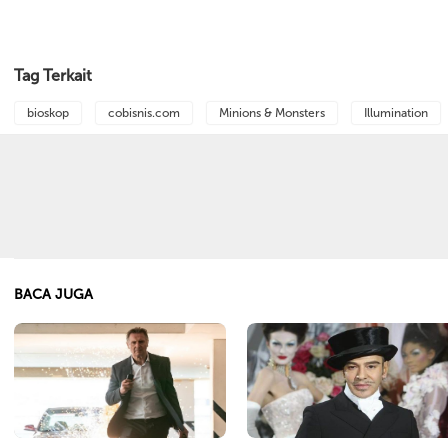
Tag Terkait
bioskop
cobisnis.com
Minions & Monsters
Illumination
BACA JUGA