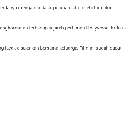
Ceritanya mengambil latar puluhan tahun sebelum film
penghormatan terhadap sejarah perfilman Hollywood. Kritikus
g layak disaksikan bersama keluarga. Film ini sudah dapat