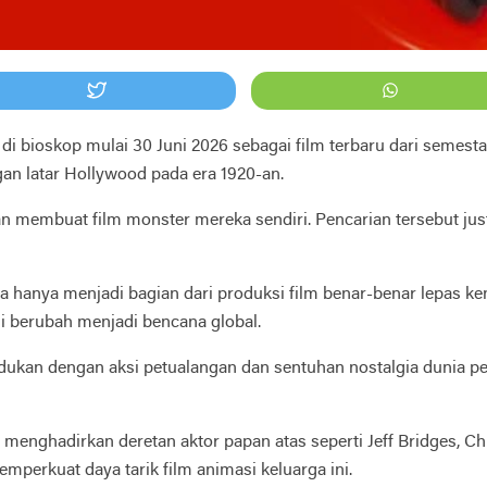
i bioskop mulai 30 Juni 2026 sebagai film terbaru dari semesta
gan latar Hollywood pada era 1920-an.
pian membuat film monster mereka sendiri. Pencarian tersebut
 hanya menjadi bagian dari produksi film benar-benar lepas ke
i berubah menjadi bencana global.
ukan dengan aksi petualangan dan sentuhan nostalgia dunia pe
ga menghadirkan deretan aktor papan atas seperti Jeff Bridges, C
mperkuat daya tarik film animasi keluarga ini.