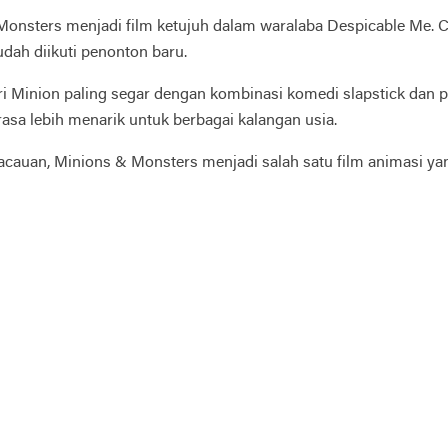
& Monsters menjadi film ketujuh dalam waralaba Despicable Me. 
dah diikuti penonton baru.
eri Minion paling segar dengan kombinasi komedi slapstick dan 
rasa lebih menarik untuk berbagai kalangan usia.
acauan, Minions & Monsters menjadi salah satu film animasi yan