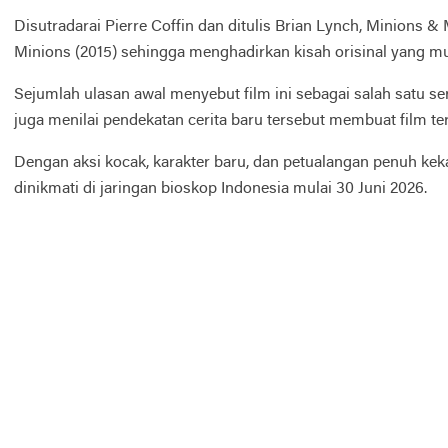
Disutradarai Pierre Coffin dan ditulis Brian Lynch, Minions 
Minions (2015) sehingga menghadirkan kisah orisinal yang mu
Sejumlah ulasan awal menyebut film ini sebagai salah satu s
juga menilai pendekatan cerita baru tersebut membuat film te
Dengan aksi kocak, karakter baru, dan petualangan penuh kek
dinikmati di jaringan bioskop Indonesia mulai 30 Juni 2026.