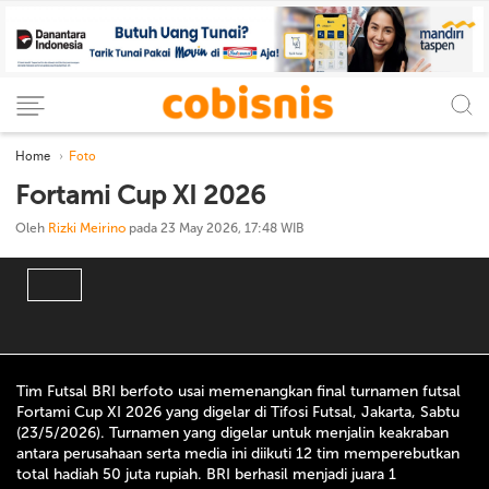
Home
Foto
Fortami Cup XI 2026
Oleh
Rizki Meirino
pada 23 May 2026, 17:48 WIB
Tim Futsal BRI berfoto usai memenangkan final turnamen futsal
Fortami Cup XI 2026 yang digelar di Tifosi Futsal, Jakarta, Sabtu
(23/5/2026). Turnamen yang digelar untuk menjalin keakraban
antara perusahaan serta media ini diikuti 12 tim memperebutkan
total hadiah 50 juta rupiah. BRI berhasil menjadi juara 1