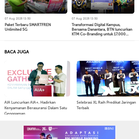
07 Aug 2026 13:50
07 Aug 2026 13:50
Paket Terbaru SMARTFREN
Transformasi Digital Kampus,
Unlimited 5G
Bersama Danantara, BTN luncurkan
KTM Co-Branding untuk 17.000
Mahasiswa Baru Universitas
Diponegoro
BACA JUGA
AIA Luncurkan AIA+, Hadirkan
Selebrasi XL Raih Predikat Jaringan
Kenyamanan Berasuransi Dalam Satu
Terbaik
Genggaman