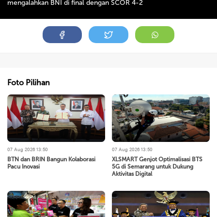
mengalahkan BNI di final dengan SCOR 4-2
Foto Pilihan
07 Aug 2026 13:50
07 Aug 2026 13:50
BTN dan BRIN Bangun Kolaborasi
XLSMART Genjot Optimalisasi BTS
Pacu Inovasi
5G di Semarang untuk Dukung
Aktivitas Digital