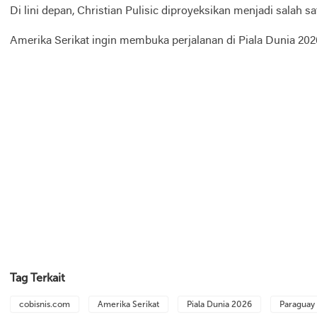
Di lini depan, Christian Pulisic diproyeksikan menjadi sala
Amerika Serikat ingin membuka perjalanan di Piala Dunia 20
Tag Terkait
cobisnis.com
Amerika Serikat
Piala Dunia 2026
Paraguay