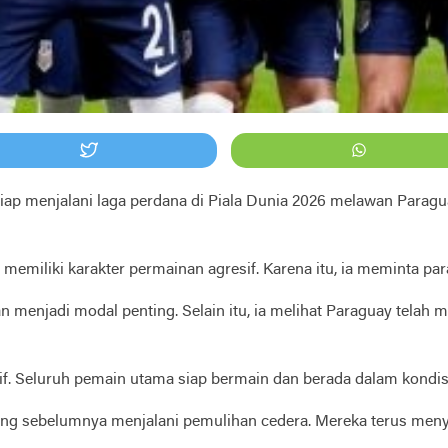
iap menjalani laga perdana di Piala Dunia 2026 melawan Paragu
memiliki karakter permainan agresif. Karena itu, ia meminta p
menjadi modal penting. Selain itu, ia melihat Paraguay telah 
if. Seluruh pemain utama siap bermain dan berada dalam kondisi
ang sebelumnya menjalani pemulihan cedera. Mereka terus meny