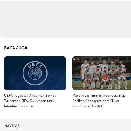
BACA JUGA
UEFA Tegaskan Ancaman Boikot
Marc Klok: Timnas Indonesia Siap
Turnamen FIFA, Dukungan untuk
Berikan Segalanya demi Tiket
Infantino Tergerus
Semifinal AFF 2026
NAVIGASI