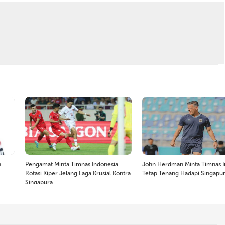
n
Pengamat Minta Timnas Indonesia
John Herdman Minta Timnas I
Rotasi Kiper Jelang Laga Krusial Kontra
Tetap Tenang Hadapi Singapu
Singapura