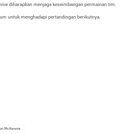
Kennie diharapkan menjaga keseimbangan permainan tim.
ntum untuk menghadapi pertandingan berikutnya.
on McKennie