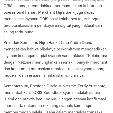
QRIS issuing, memudahkan merchant dalam kebutuhan
operasional harian. Merchant Hijra Bank juga dapat
mengakses layanan QRIS hasil kolaborasi ini, sehingga
tercipta ekosistem pembayaran digital yang inklusif dan
saling terhubung.
Presiden Komisaris Hijra Bank, Dima Audra Djani,
menegaskan bahwa pihaknya berkomitmen menghadirkan
layanan keuangan digital syariah yang inklusif. “Kolaborasi
dengan Netzme memungkinkan semakin banyak merchant
dan konsumen merasakan manfaat transaksi yang aman,
modern, dan sesuai nilai-nilai islami,” ujarnya.
Sementara itu, Presiden Direktur Netzme, Ferdy Yustianto,
menambahkan, “QRIS Soundbox Syariah adalah solusi
Islami dan praktis bagi UMKM. Dengan adanya konfirmasi
suara serta dukungan rekening syariah, kami ingin
mempermudah pelaku usaha dalam mengelola transaksi