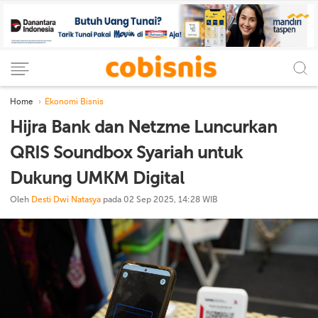
Home
Ekonomi Bisnis
Hijra Bank dan Netzme Luncurkan
QRIS Soundbox Syariah untuk
Dukung UMKM Digital
Oleh
Desti Dwi Natasya
pada 02 Sep 2025, 14:28 WIB