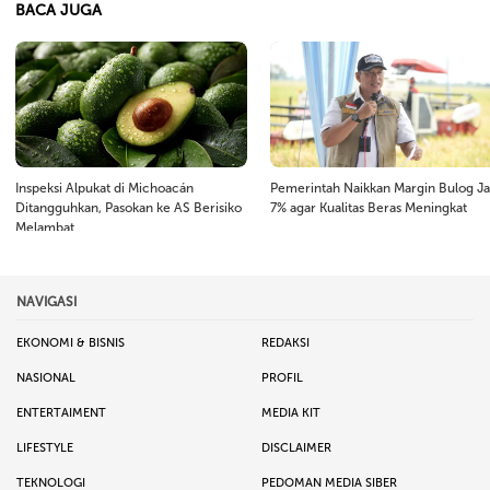
BACA JUGA
Inspeksi Alpukat di Michoacán
Pemerintah Naikkan Margin Bulog Ja
Ditangguhkan, Pasokan ke AS Berisiko
7% agar Kualitas Beras Meningkat
Melambat
NAVIGASI
EKONOMI & BISNIS
REDAKSI
NASIONAL
PROFIL
ENTERTAIMENT
MEDIA KIT
LIFESTYLE
DISCLAIMER
TEKNOLOGI
PEDOMAN MEDIA SIBER