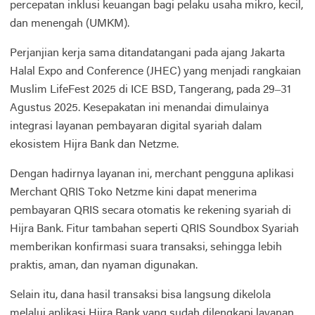
percepatan inklusi keuangan bagi pelaku usaha mikro, kecil,
dan menengah (UMKM).
Perjanjian kerja sama ditandatangani pada ajang Jakarta
Halal Expo and Conference (JHEC) yang menjadi rangkaian
Muslim LifeFest 2025 di ICE BSD, Tangerang, pada 29–31
Agustus 2025. Kesepakatan ini menandai dimulainya
integrasi layanan pembayaran digital syariah dalam
ekosistem Hijra Bank dan Netzme.
Dengan hadirnya layanan ini, merchant pengguna aplikasi
Merchant QRIS Toko Netzme kini dapat menerima
pembayaran QRIS secara otomatis ke rekening syariah di
Hijra Bank. Fitur tambahan seperti QRIS Soundbox Syariah
memberikan konfirmasi suara transaksi, sehingga lebih
praktis, aman, dan nyaman digunakan.
Selain itu, dana hasil transaksi bisa langsung dikelola
melalui aplikasi Hijra Bank yang sudah dilengkapi layanan