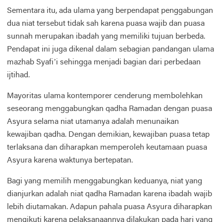
Sementara itu, ada ulama yang berpendapat penggabungan
dua niat tersebut tidak sah karena puasa wajib dan puasa
sunnah merupakan ibadah yang memiliki tujuan berbeda.
Pendapat ini juga dikenal dalam sebagian pandangan ulama
mazhab Syafi’i sehingga menjadi bagian dari perbedaan
ijtihad.
Mayoritas ulama kontemporer cenderung membolehkan
seseorang menggabungkan qadha Ramadan dengan puasa
Asyura selama niat utamanya adalah menunaikan
kewajiban qadha. Dengan demikian, kewajiban puasa tetap
terlaksana dan diharapkan memperoleh keutamaan puasa
Asyura karena waktunya bertepatan.
Bagi yang memilih menggabungkan keduanya, niat yang
dianjurkan adalah niat qadha Ramadan karena ibadah wajib
lebih diutamakan. Adapun pahala puasa Asyura diharapkan
mengikuti karena pelaksanaannya dilakukan pada hari yang