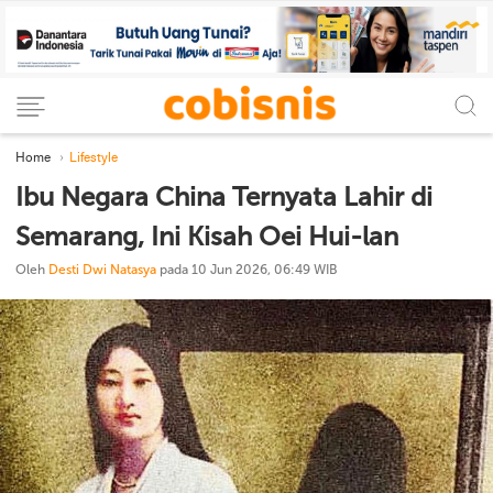
Home
Lifestyle
Ibu Negara China Ternyata Lahir di
Semarang, Ini Kisah Oei Hui-lan
Oleh
Desti Dwi Natasya
pada 10 Jun 2026, 06:49 WIB