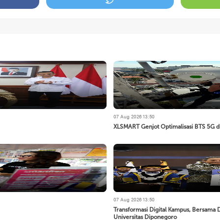
07 Aug 2026 13:50
XLSMART Genjot Optimalisasi BTS 5G di
07 Aug 2026 13:50
Transformasi Digital Kampus, Bersama
Universitas Diponegoro