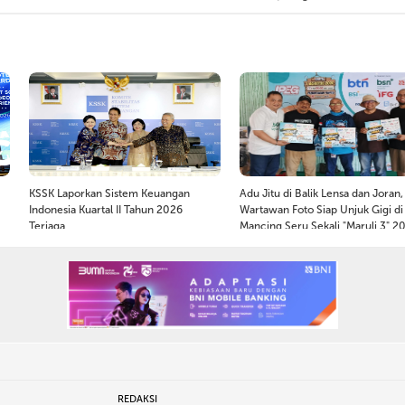
KSSK Laporkan Sistem Keuangan
Adu Jitu di Balik Lensa dan Joran,
Indonesia Kuartal II Tahun 2026
Wartawan Foto Siap Unjuk Gigi di
Terjaga
Mancing Seru Sekali "Maruli 3" 2
REDAKSI