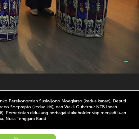
menko Perekonomian Susiwijono Moegiarso (kedua kanan), Deputi
reno Soeprapto (kedua kiri), dan Wakil Gubernur NTB Indah
). Pemerintah didukung berbagai stakeholder siap menjadi tuan
ka, Nusa Tenggara Barat