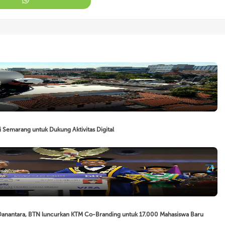
 Semarang untuk Dukung Aktivitas Digital
 Danantara, BTN luncurkan KTM Co-Branding untuk 17.000 Mahasiswa Baru