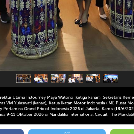
, Direktur Utama InJourney Maya Watono (ketiga kanan), Sekretaris Ke
 Vivi Yulaswati (kanan), Ketua Ikatan Motor Indonesia (IMI) Pusat Mo
ertamina Grand Prix of Indonesia 2026 di Jakarta, Kamis (18/6/2026
a 9-11 Oktober 2026 di Mandalika International Circuit, The Mandali