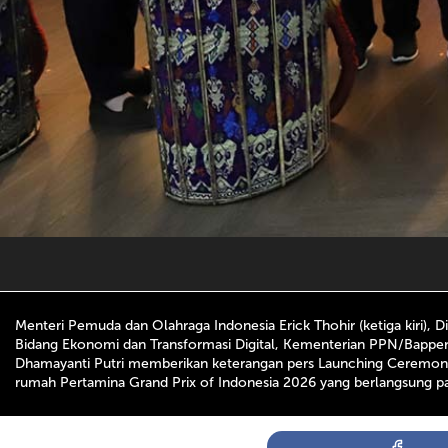
Menteri Pemuda dan Olahraga Indonesia Erick Thohir (ketiga kiri)
Bidang Ekonomi dan Transformasi Digital, Kementerian PPN/Bappenas
Dhamayanti Putri memberikan keterangan pers Launching Ceremony P
rumah Pertamina Grand Prix of Indonesia 2026 yang berlangsung pad