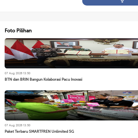
Foto Pilihan
07 Aug 2026 13:50
BTN dan BRIN Bangun Kolaborasi Pacu Inovasi
07 Aug 2026 13:50
Paket Terbaru SMARTFREN Unlimited 5G