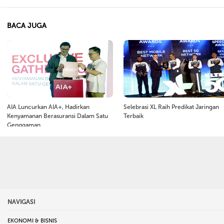
BACA JUGA
AIA Luncurkan AIA+, Hadirkan
Selebrasi XL Raih Predikat Jaringan
Kenyamanan Berasuransi Dalam Satu
Terbaik
Genggaman
NAVIGASI
EKONOMI & BISNIS