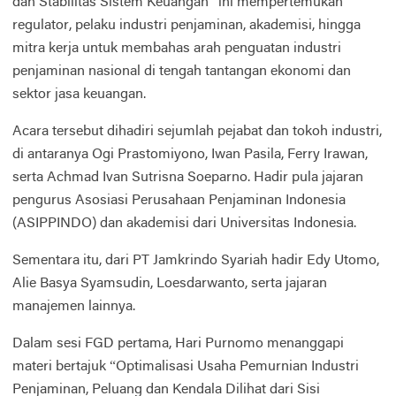
dan Stabilitas Sistem Keuangan” ini mempertemukan
regulator, pelaku industri penjaminan, akademisi, hingga
mitra kerja untuk membahas arah penguatan industri
penjaminan nasional di tengah tantangan ekonomi dan
sektor jasa keuangan.
Acara tersebut dihadiri sejumlah pejabat dan tokoh industri,
di antaranya Ogi Prastomiyono, Iwan Pasila, Ferry Irawan,
serta Achmad Ivan Sutrisna Soeparno. Hadir pula jajaran
pengurus Asosiasi Perusahaan Penjaminan Indonesia
(ASIPPINDO) dan akademisi dari Universitas Indonesia.
Sementara itu, dari PT Jamkrindo Syariah hadir Edy Utomo,
Alie Basya Syamsudin, Loesdarwanto, serta jajaran
manajemen lainnya.
Dalam sesi FGD pertama, Hari Purnomo menanggapi
materi bertajuk “Optimalisasi Usaha Pemurnian Industri
Penjaminan, Peluang dan Kendala Dilihat dari Sisi