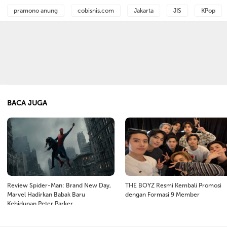
pramono anung
cobisnis.com
Jakarta
JIS
KPop
BACA JUGA
Review Spider-Man: Brand New Day,
THE BOYZ Resmi Kembali Promosi
Marvel Hadirkan Babak Baru
dengan Formasi 9 Member
Kehidupan Peter Parker