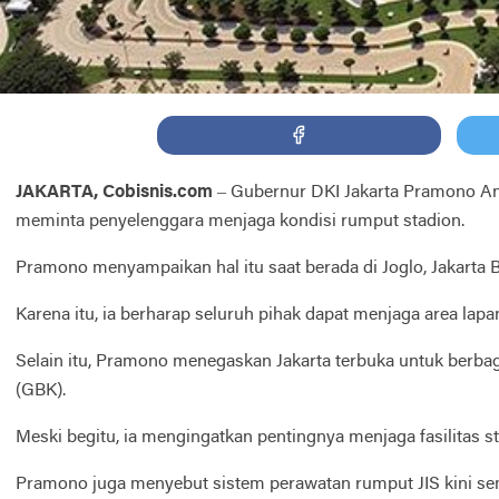
JAKARTA, Cobisnis.com
– Gubernur DKI Jakarta Pramono An
meminta penyelenggara menjaga kondisi rumput stadion.
Pramono menyampaikan hal itu saat berada di Joglo, Jakarta B
Karena itu, ia berharap seluruh pihak dapat menjaga area la
Selain itu, Pramono menegaskan Jakarta terbuka untuk berbag
(GBK).
Meski begitu, ia mengingatkan pentingnya menjaga fasilitas s
Pramono juga menyebut sistem perawatan rumput JIS kini sema