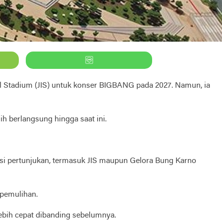
 Stadium (JIS) untuk konser BIGBANG pada 2027. Namun, ia
h berlangsung hingga saat ini.
kasi pertunjukan, termasuk JIS maupun Gelora Bung Karno
 pemulihan.
ebih cepat dibanding sebelumnya.