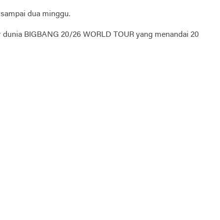
u sampai dua minggu.
i tur dunia BIGBANG 20/26 WORLD TOUR yang menandai 20