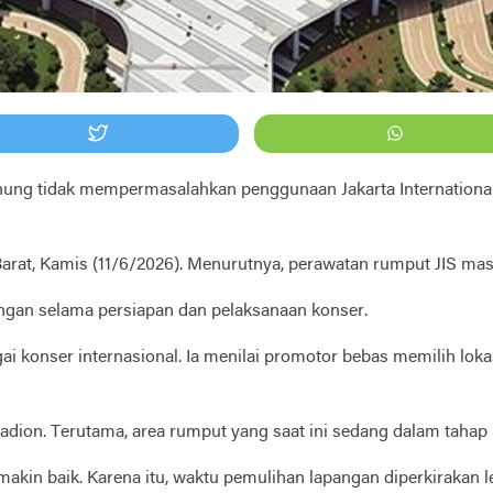
ung tidak mempermasalahkan penggunaan Jakarta International
arat, Kamis (11/6/2026). Menurutnya, perawatan rumput JIS masi
pangan selama persiapan dan pelaksanaan konser.
ai konser internasional. Ia menilai promotor bebas memilih lo
tadion. Terutama, area rumput yang saat ini sedang dalam tahap
kin baik. Karena itu, waktu pemulihan lapangan diperkirakan l