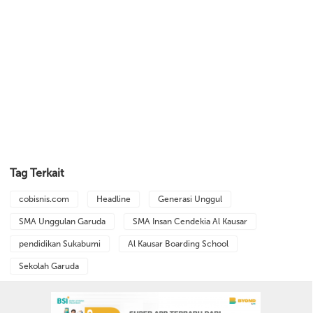
Tag Terkait
cobisnis.com
Headline
Generasi Unggul
SMA Unggulan Garuda
SMA Insan Cendekia Al Kausar
pendidikan Sukabumi
Al Kausar Boarding School
Sekolah Garuda