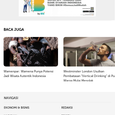
BACA JUGA
Wamenpar: Wamena Punya Potensi
Westminster London Usulkan
Jadi Wisata Autentik Indonesia
Pembatasan “Vertical Drinking” di Pu
Warga Mulai Menolak
NAVIGASI
EKONOMI & BISNIS
REDAKSI