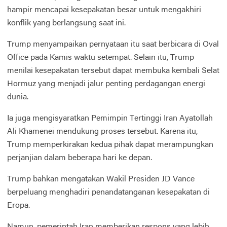
hampir mencapai kesepakatan besar untuk mengakhiri
konflik yang berlangsung saat ini.
Trump menyampaikan pernyataan itu saat berbicara di Oval
Office pada Kamis waktu setempat. Selain itu, Trump
menilai kesepakatan tersebut dapat membuka kembali Selat
Hormuz yang menjadi jalur penting perdagangan energi
dunia.
Ia juga mengisyaratkan Pemimpin Tertinggi Iran Ayatollah
Ali Khamenei mendukung proses tersebut. Karena itu,
Trump memperkirakan kedua pihak dapat merampungkan
perjanjian dalam beberapa hari ke depan.
Trump bahkan mengatakan Wakil Presiden JD Vance
berpeluang menghadiri penandatanganan kesepakatan di
Eropa.
Namun, pemerintah Iran memberikan respons yang lebih