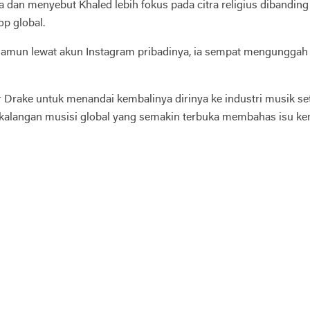
 dan menyebut Khaled lebih fokus pada citra religius dibanding
p global.
amun lewat akun Instagram pribadinya, ia sempat mengunggah 
r Drake untuk menandai kembalinya dirinya ke industri musik set
 kalangan musisi global yang semakin terbuka membahas isu ke