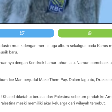
dustri musik dengan merilis tiga album sekaligus pada Kamis m
usik baru.
teruannya dengan
Kendrick Lamar
tahun lalu. Namun comeback t
 album Ice Man berjudul Make Them Pay. Dalam lagu itu, Drake 
DJ Khaled diketahui berasal dari Palestina sebelum pindah ke 
alestina meski memiliki akar keluarga dari wilayah tersebut.