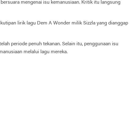
 bersuara mengenai isu kemanusiaan. Kritik itu langsung
kutipan lirik lagu Dem A Wonder milik
Sizzla
yang dianggap
elah periode penuh tekanan. Selain itu, penggunaan isu
manusiaan melalui lagu mereka.