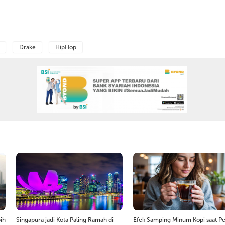
Drake
HipHop
ih
Singapura jadi Kota Paling Ramah di
Efek Samping Minum Kopi saat Pe