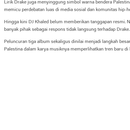
Lirik Drake juga menyinggung simbol warna bendera Palestina
memicu perdebatan luas di media sosial dan komunitas hip-ho
Hingga kini DJ Khaled belum memberikan tanggapan resmi. N
banyak pihak sebagai respons tidak langsung terhadap Drake.
Peluncuran tiga album sekaligus dinilai menjadi langkah besa
Palestina dalam karya musiknya memperlihatkan tren baru di