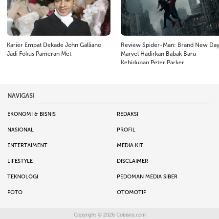
Karier Empat Dekade John Galliano
Review Spider-Man: Brand New Day
Jadi Fokus Pameran Met
Marvel Hadirkan Babak Baru
Kehidupan Peter Parker
NAVIGASI
EKONOMI & BISNIS
REDAKSI
NASIONAL
PROFIL
ENTERTAIMENT
MEDIA KIT
LIFESTYLE
DISCLAIMER
TEKNOLOGI
PEDOMAN MEDIA SIBER
FOTO
OTOMOTIF
Copyright © 2026
Cobisnis.com