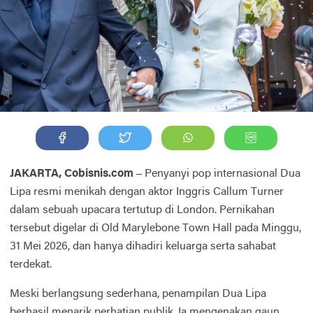
JAKARTA, Cobisnis.com –
Penyanyi pop internasional Dua
Lipa resmi menikah dengan aktor Inggris Callum Turner
dalam sebuah upacara tertutup di London. Pernikahan
tersebut digelar di Old Marylebone Town Hall pada Minggu,
31 Mei 2026, dan hanya dihadiri keluarga serta sahabat
terdekat.
Meski berlangsung sederhana, penampilan Dua Lipa
berhasil menarik perhatian publik. Ia mengenakan gaun