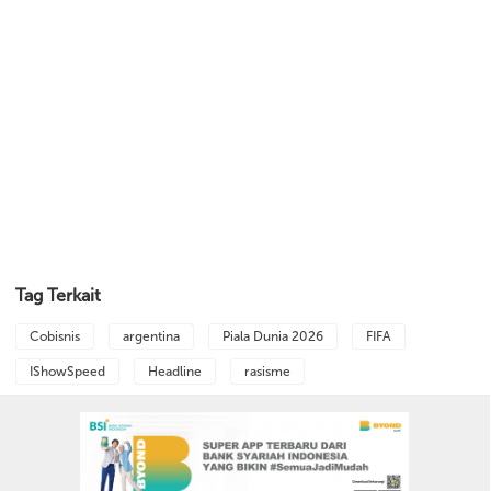
Tag Terkait
Cobisnis
argentina
Piala Dunia 2026
FIFA
IShowSpeed
Headline
rasisme