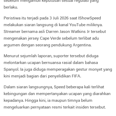
sebelum mengambil keputusan sesuai regulasi yang
berlaku.
Peristiwa itu terjadi pada 3 Juli 2026 saat IShowSpeed
melakukan siaran langsung di kanal YouTube miliknya.
Streamer bernama asli Darren Jason Watkins Jr tersebut
mengenakan jersey Cape Verde sebelum terlibat adu
argumen dengan seorang pendukung Argentina.
Menurut sejumlah laporan, suporter tersebut diduga
melontarkan ucapan bernuansa rasial dalam bahasa
Spanyol. Ia juga diduga memperagakan gestur monyet yang
kini menjadi bagian dari penyelidikan FIFA.
Dalam siaran langsungnya, Speed beberapa kali terlihat
kebingungan dan mempertanyakan ucapan yang diarahkan
kepadanya. Hingga kini, ia maupun timnya belum
mengeluarkan pernyataan resmi terkait insiden tersebut.