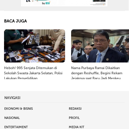
BACA JUGA
Heboh! 995 Senjata Ditemukan di
Nama Purbaya Ramai Dikaitkan
Sekolah Swasta Jakarta Selatan, Polisi
dengan Reshuffle, Begini Rekam
Lakukan Penyelidikan
Jejaknya saat Baru Jadi Menkeu
NAVIGASI
EKONOMI & BISNIS
REDAKSI
NASIONAL
PROFIL
ENTERTAIMENT
MEDIA KIT