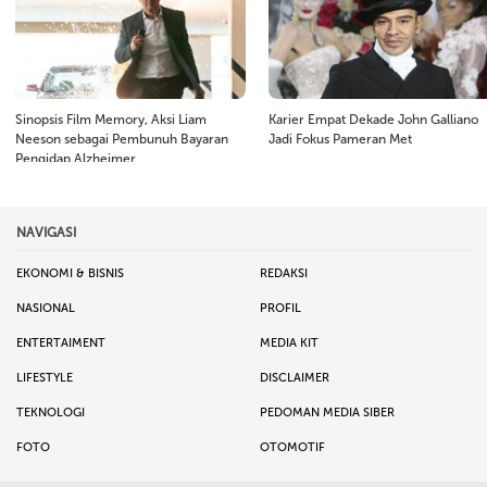
Sinopsis Film Memory, Aksi Liam
Karier Empat Dekade John Galliano
Neeson sebagai Pembunuh Bayaran
Jadi Fokus Pameran Met
Pengidap Alzheimer
NAVIGASI
EKONOMI & BISNIS
REDAKSI
NASIONAL
PROFIL
ENTERTAIMENT
MEDIA KIT
LIFESTYLE
DISCLAIMER
TEKNOLOGI
PEDOMAN MEDIA SIBER
FOTO
OTOMOTIF