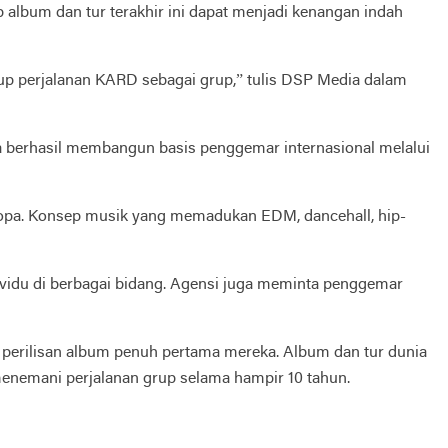
 album dan tur terakhir ini dapat menjadi kenangan indah
tup perjalanan KARD sebagai grup,” tulis DSP Media dalam
ka berhasil membangun basis penggemar internasional melalui
 Eropa. Konsep musik yang memadukan EDM, dancehall, hip-
ividu di berbagai bidang. Agensi juga meminta penggemar
erilisan album penuh pertama mereka. Album dan tur dunia
enemani perjalanan grup selama hampir 10 tahun.