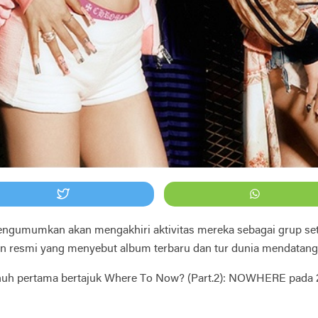
gumumkan akan mengakhiri aktivitas mereka sebagai grup setel
n resmi yang menyebut album terbaru dan tur dunia mendatang 
uh pertama bertajuk Where To Now? (Part.2): NOWHERE pada 28 J