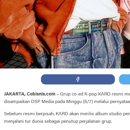
JAKARTA, Cobisnis.com –
Grup co-ed K-pop KARD resmi men
disampaikan DSP Media pada Minggu (6/7) melalui pernyataa
Sebelum resmi berpisah, KARD akan merilis album studio pen
menjalani tur dunia sebagai penutup perjalanan grup.