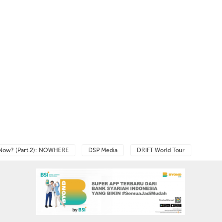
Now? (Part.2): NOWHERE
DSP Media
DRIFT World Tour