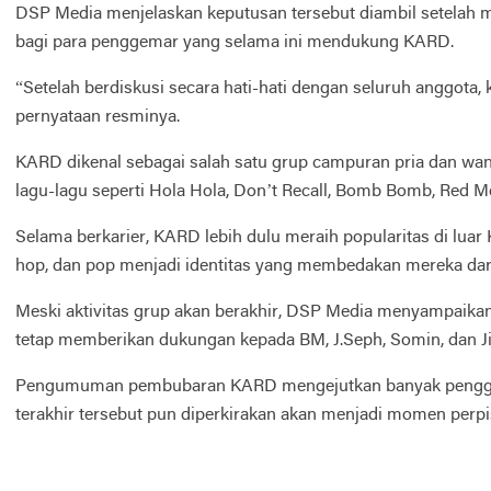
DSP Media menjelaskan keputusan tersebut diambil setelah me
bagi para penggemar yang selama ini mendukung KARD.
“Setelah berdiskusi secara hati-hati dengan seluruh anggota
pernyataan resminya.
KARD dikenal sebagai salah satu grup campuran pria dan wani
lagu-lagu seperti Hola Hola, Don’t Recall, Bomb Bomb, Red M
Selama berkarier, KARD lebih dulu meraih popularitas di lua
hop, dan pop menjadi identitas yang membedakan mereka dar
Meski aktivitas grup akan berakhir, DSP Media menyampaikan
tetap memberikan dukungan kepada BM, J.Seph, Somin, dan J
Pengumuman pembubaran KARD mengejutkan banyak penggemar 
terakhir tersebut pun diperkirakan akan menjadi momen pe