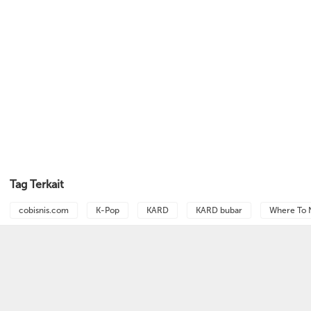
Tag Terkait
cobisnis.com
K-Pop
KARD
KARD bubar
Where To 