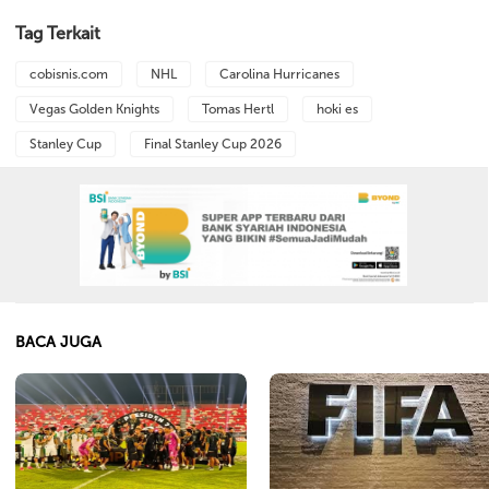
Tag Terkait
cobisnis.com
NHL
Carolina Hurricanes
Vegas Golden Knights
Tomas Hertl
hoki es
Stanley Cup
Final Stanley Cup 2026
BACA JUGA