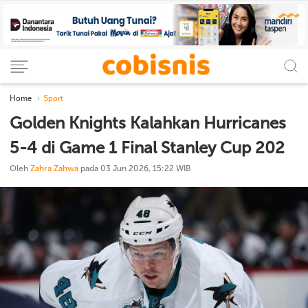
Home
Sport
Golden Knights Kalahkan Hurricanes
5-4 di Game 1 Final Stanley Cup 202
Oleh
Zahra Zahwa
pada 03 Jun 2026, 15:22 WIB