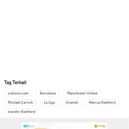
Tag Terkait
cobisnis.com
Barcelona
Manchester United
Michael Carrick
La Liga
Arsenal
Marcus Rashford
transfer Rashford