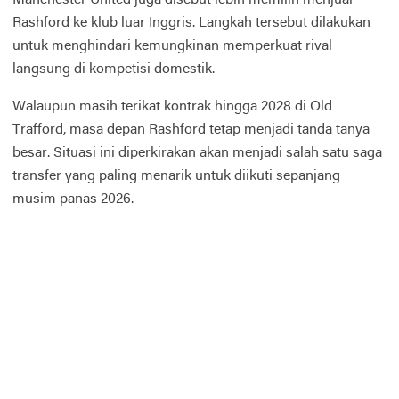
Manchester United juga disebut lebih memilih menjual
Rashford ke klub luar Inggris. Langkah tersebut dilakukan
untuk menghindari kemungkinan memperkuat rival
langsung di kompetisi domestik.
Walaupun masih terikat kontrak hingga 2028 di Old
Trafford, masa depan Rashford tetap menjadi tanda tanya
besar. Situasi ini diperkirakan akan menjadi salah satu saga
transfer yang paling menarik untuk diikuti sepanjang
musim panas 2026.