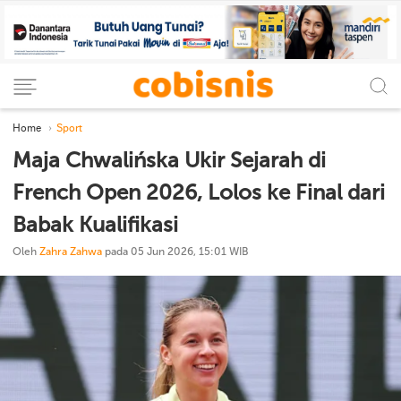
Home
Sport
Maja Chwalińska Ukir Sejarah di
French Open 2026, Lolos ke Final dari
Babak Kualifikasi
Oleh
Zahra Zahwa
pada 05 Jun 2026, 15:01 WIB