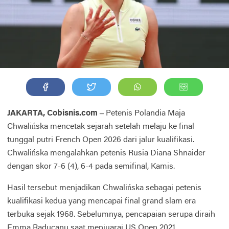
JAKARTA, Cobisnis.com –
Petenis Polandia Maja
Chwalińska mencetak sejarah setelah melaju ke final
tunggal putri French Open 2026 dari jalur kualifikasi.
Chwalińska mengalahkan petenis Rusia Diana Shnaider
dengan skor 7-6 (4), 6-4 pada semifinal, Kamis.
Hasil tersebut menjadikan Chwalińska sebagai petenis
kualifikasi kedua yang mencapai final grand slam era
terbuka sejak 1968. Sebelumnya, pencapaian serupa diraih
Emma Raducanu saat menjuarai US Open 2021.