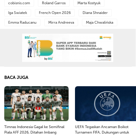
cobisnis.com
Roland Garros
Marta Kostyuk
Iga Swiatek
French Open 2026
Diana Shnaider
Emma Raducanu
Mirra Andreeva
Maja Chwalińska
BACA JUGA
Timnas Indonesia Gagal ke Semifinal
UEFA Tegaskan Ancaman Boikot
Piala AFF 2026, Ditahan Imbang
Turnamen FIFA, Dukungan untuk