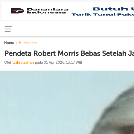
Home
Humaniora
Pendeta Robert Morris Bebas Setelah 
Oleh
Zahra Zahwa
pada 01 Apr 2026, 13:17 WIB