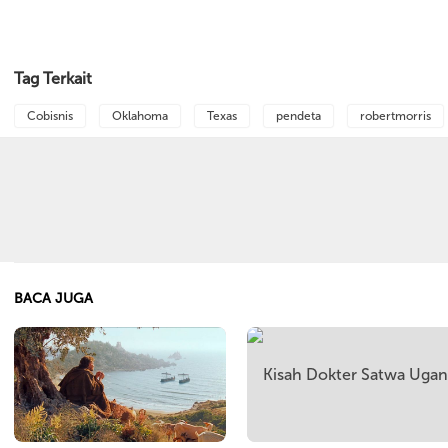
Tag Terkait
Cobisnis
Oklahoma
Texas
pendeta
robertmorris
BACA JUGA