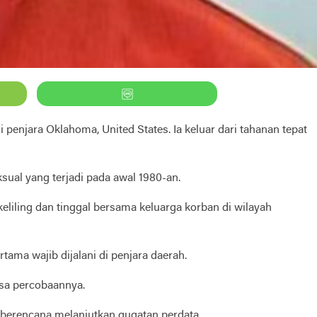
enjara Oklahoma, United States. Ia keluar dari tahanan tepat
sual yang terjadi pada awal 1980-an.
keliling dan tinggal bersama keluarga korban di wilayah
ma wajib dijalani di penjara daerah.
asa percobaannya.
 berencana melanjutkan gugatan perdata.