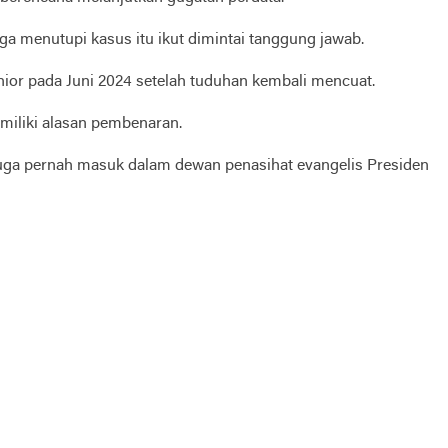
a menutupi kasus itu ikut dimintai tanggung jawab.
ior pada Juni 2024 setelah tuduhan kembali mencuat.
miliki alasan pembenaran.
 juga pernah masuk dalam dewan penasihat evangelis Presiden