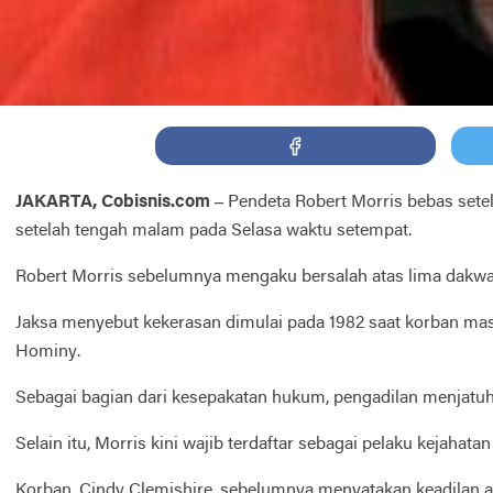
JAKARTA, Cobisnis.com –
Pendeta Robert Morris bebas setel
setelah tengah malam pada Selasa waktu setempat.
Robert Morris sebelumnya mengaku bersalah atas lima dakwaan
Jaksa menyebut kekerasan dimulai pada 1982 saat korban masih 
Hominy.
Sebagai bagian dari kesepakatan hukum, pengadilan menjatuh
Selain itu, Morris kini wajib terdaftar sebagai pelaku kejah
Korban, Cindy Clemishire, sebelumnya menyatakan keadilan ak