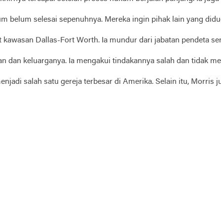
belum selesai sepenuhnya. Mereka ingin pihak lain yang didug
kawasan Dallas-Fort Worth. Ia mundur dari jabatan pendeta sen
n dan keluarganya. Ia mengakui tindakannya salah dan tidak me
jadi salah satu gereja terbesar di Amerika. Selain itu, Morris