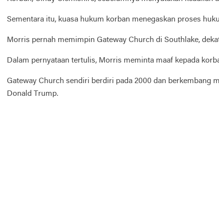
Sementara itu, kuasa hukum korban menegaskan proses hukum 
Morris pernah memimpin Gateway Church di Southlake, dekat 
Dalam pernyataan tertulis, Morris meminta maaf kepada korba
Gateway Church sendiri berdiri pada 2000 dan berkembang men
Donald Trump.