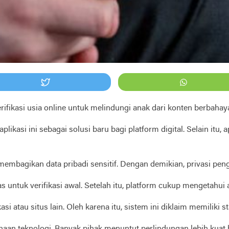
ifikasi usia online untuk melindungi anak dari konten berbahay
asi ini sebagai solusi baru bagi platform digital. Selain itu, 
membagikan data pribadi sensitif. Dengan demikian, privasi pen
 untuk verifikasi awal. Setelah itu, platform cukup mengetahu
si atau situs lain. Oleh karena itu, sistem ini diklaim memiliki st