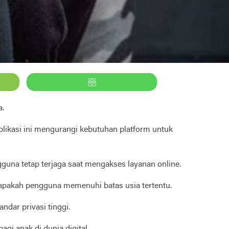
a.
aplikasi ini mengurangi kebutuhan platform untuk
gguna tetap terjaga saat mengakses layanan online.
i apakah pengguna memenuhi batas usia tertentu.
andar privasi tinggi.