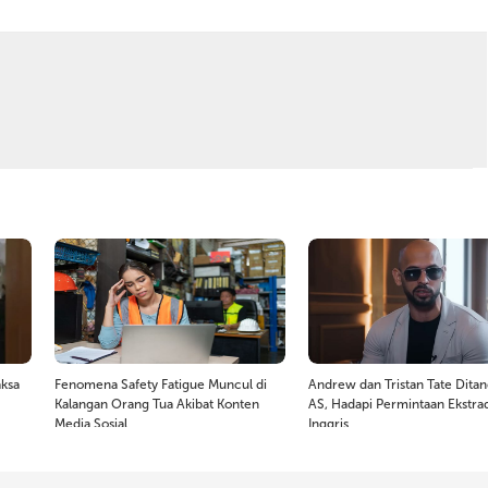
aksa
Fenomena Safety Fatigue Muncul di
Andrew dan Tristan Tate Ditan
Kalangan Orang Tua Akibat Konten
AS, Hadapi Permintaan Ekstrad
Media Sosial
Inggris