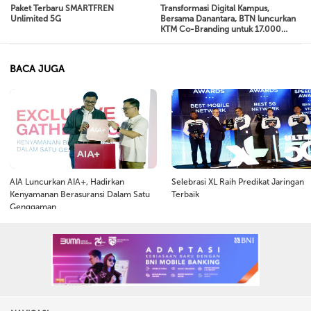
Paket Terbaru SMARTFREN
Transformasi Digital Kampus,
Unlimited 5G
Bersama Danantara, BTN luncurkan
KTM Co-Branding untuk 17.000
Mahasiswa Baru Universitas
Diponegoro
BACA JUGA
AIA Luncurkan AIA+, Hadirkan
Selebrasi XL Raih Predikat Jaringan
Kenyamanan Berasuransi Dalam Satu
Terbaik
Genggaman