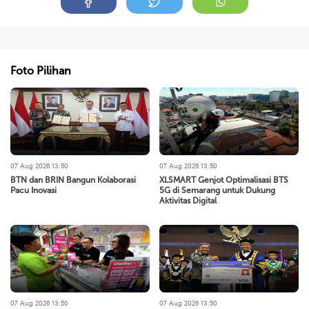
Foto Pilihan
07 Aug 2026 13:50
07 Aug 2026 13:50
BTN dan BRIN Bangun Kolaborasi
XLSMART Genjot Optimalisasi BTS
Pacu Inovasi
5G di Semarang untuk Dukung
Aktivitas Digital
07 Aug 2026 13:50
07 Aug 2026 13:50