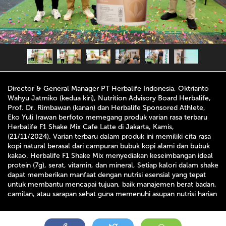
Director & General Manager PT Herbalife Indonesia, Oktrianto
Wahyu Jatmiko (kedua kiri), Nutrition Advisory Board Herbalife,
Prof. Dr. Rimbawan (kanan) dan Herbalife Sponsored Athlete,
Eko Yuli Irawan berfoto memegang produk varian rasa terbaru
Herbalife F1 Shake Mix Cafe Latte di Jakarta, Kamis,
(21/11/2024). Varian terbaru dalam produk ini memiliki cita rasa
kopi natural berasal dari campuran bubuk kopi alami dan bubuk
kakao. Herbalife F1 Shake Mix menyediakan keseimbangan ideal
protein (7g), serat, vitamin, dan mineral, Setiap kalori dalam shake
dapat memberikan manfaat dengan nutrisi esensial yang tepat
untuk membantu mencapai tujuan, baik manajemen berat badan,
camilan, atau sarapan sehat guna memenuhi asupan nutrisi harian