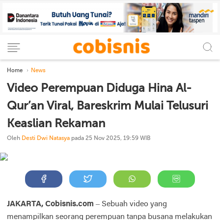
Home
News
Video Perempuan Diduga Hina Al-
Qur’an Viral, Bareskrim Mulai Telusuri
Keaslian Rekaman
Oleh
Desti Dwi Natasya
pada 25 Nov 2025, 19:59 WIB
JAKARTA, Cobisnis.com
– Sebuah video yang
menampilkan seorang perempuan tanpa busana melakukan