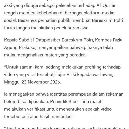
aksi yang diduga sebagai pelecehan terhadap Al-Qur’an
tengah memicu kehebohan di berbagai platform media
sosial. Besarnya perhatian publik membuat Bareskrim Polri
turun tangan melakukan penelusuran awal.
Kepala Subdit I Dittipidsiber Bareskrim Polri, Kombes Rizki
Agung Prakoso, menyampaikan bahwa pihaknya telah
mulai menganalisis materi yang beredar.
“Untuk saat ini kami sedang melakukan profiling terhadap
video yang viral tersebut,” ujar Rizki kepada wartawan,
Minggu, 23 November 2025.
Ia menegaskan bahwa identitas perempuan dalam rekaman
belum bisa dipastikan. Penyidik Siber juga masih
melakukan verifikasi untuk menentukan apakah video
tersebut asli atau hasil manipulasi.
“Tim terus mendalami keaslian rekaman serta kemungkinan