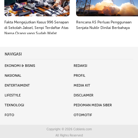
Fakta Mengejutkan Kasus 996 Senapan
Rencana AS Perluas Penggunaan
di Sekolah Jaksel, Senpi Terdaftar Atas
Senjata Nuklir Dinilai Berbahaya
Nama Orang yang Sudah Wafat
NAVIGASI
EKONOMI & BISNIS
REDAKSI
NASIONAL
PROFIL
ENTERTAIMENT
MEDIA KIT
LIFESTYLE
DISCLAIMER
TEKNOLOGI
PEDOMAN MEDIA SIBER
FOTO
OTOMOTIF
Copyright © 2026
Cobisnis.com
All Rights Reserved