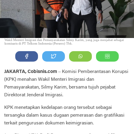
Wakil Menteri Imigrasi dan Pemasyarakatan Silmy Karim, yang juga menjabat sebagai
komisaris di PT Telkom Indonesia (Persero) Tbk.
JAKARTA, Cobisnis.com
– Komisi Pemberantasan Korupsi
(KPK) menahan Wakil Menteri Imigrasi dan
Pemasyarakatan, Silmy Karim, bersama tujuh pejabat
Direktorat Jenderal Imigrasi.
KPK menetapkan kedelapan orang tersebut sebagai
tersangka dalam kasus dugaan pemerasan dan gratifikasi
terkait pengurusan dokumen keimigrasian.