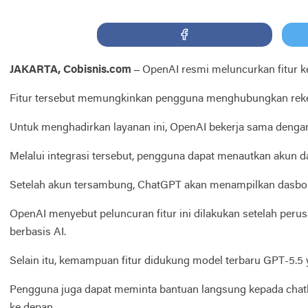
JAKARTA, Cobisnis.com –
OpenAI resmi meluncurkan fitur k
Fitur tersebut memungkinkan pengguna menghubungkan reke
Untuk menghadirkan layanan ini, OpenAI bekerja sama dengan 
Melalui integrasi tersebut, pengguna dapat menautkan akun da
Setelah akun tersambung, ChatGPT akan menampilkan dasbor kh
OpenAI menyebut peluncuran fitur ini dilakukan setelah per
berbasis AI.
Selain itu, kemampuan fitur didukung model terbaru GPT-5.5
Pengguna juga dapat meminta bantuan langsung kepada chat
ke depan.