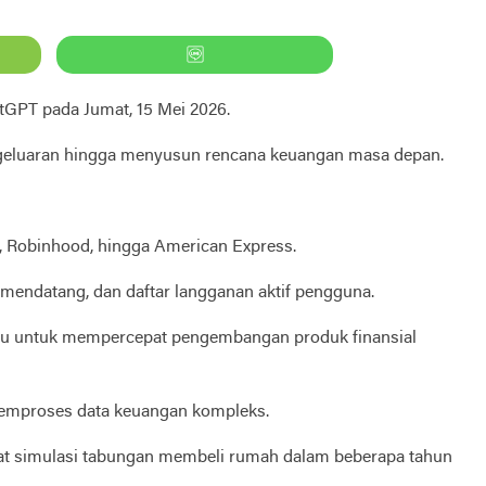
tGPT pada Jumat, 15 Mei 2026.
geluaran hingga menyusun rencana keuangan masa depan.
y, Robinhood, hingga American Express.
 mendatang, dan daftar langganan aktif pengguna.
 lalu untuk mempercepat pengembangan produk finansial
 memproses data keuangan kompleks.
at simulasi tabungan membeli rumah dalam beberapa tahun