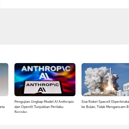
Pengujian Ungkap Model AI Anthropic
Sisa Roket SpaceX Diperkirak
eta
dan OpenAI Tunjukkan Perilaku
ke Bulan, Tidak Mengancam 
Berisiko