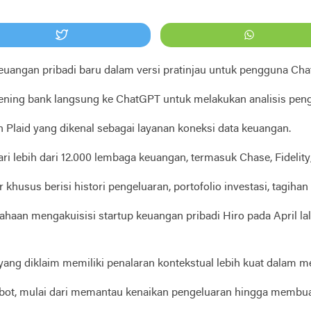
euangan pribadi baru dalam versi pratinjau untuk pengguna Cha
ning bank langsung ke ChatGPT untuk melakukan analisis pen
Plaid yang dikenal sebagai layanan koneksi data keuangan.
ri lebih dari 12.000 lembaga keuangan, termasuk Chase, Fidelit
usus berisi histori pengeluaran, portofolio investasi, tagihan
usahaan mengakuisisi startup keuangan pribadi Hiro pada April
 yang diklaim memiliki penalaran kontekstual lebih kuat dalam
bot, mulai dari memantau kenaikan pengeluaran hingga membu