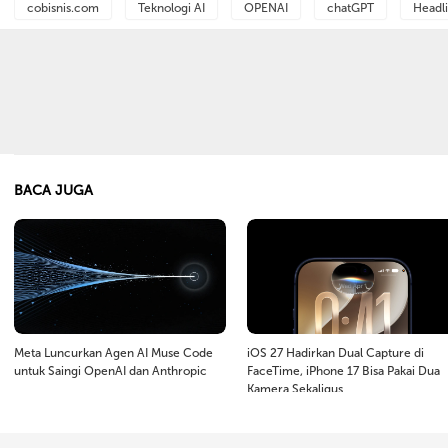
cobisnis.com
Teknologi AI
OPENAI
chatGPT
Headl
BACA JUGA
Meta Luncurkan Agen AI Muse Code
iOS 27 Hadirkan Dual Capture di
untuk Saingi OpenAI dan Anthropic
FaceTime, iPhone 17 Bisa Pakai Dua
Kamera Sekaligus