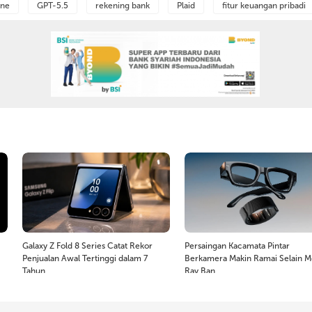
ine
GPT-5.5
rekening bank
Plaid
fitur keuangan pribadi
Galaxy Z Fold 8 Series Catat Rekor
Persaingan Kacamata Pintar
Penjualan Awal Tertinggi dalam 7
Berkamera Makin Ramai Selain M
Tahun
Ray Ban