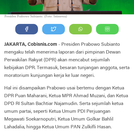
Presiden Prabowo Subianto. (Foto: Istimewa)
JAKARTA, Cobisnis.com
- Presiden Prabowo Subianto
mengaku telah menerima laporan dari pimpinan Dewan
Perwakilan Rakyat (DPR) akan mencabut sejumlah
kebijakan DPR. Termasuk, besaran tunjangan anggota, serta
moratorium kunjungan kerja ke luar negeri.
Hal ini disampaikan Prabowo usai bertemu dengan Ketua
DPR Puan Maharani, Ketua MPR Ahmad Muzani, dan Ketua
DPD RI Sultan Bachtiar Najamudin. Serta sejumlah ketua
umum partai, seperti Ketua Umum PDI Perjuangan
Megawati Soekarnoputri, Ketua Umum Golkar Bahlil
Lahadalia, hingga Ketua Umum PAN Zulkifli Hasan.