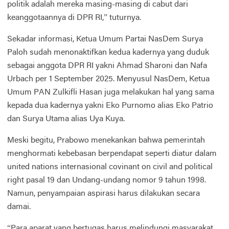
politik adalah mereka masing-masing di cabut dari
keanggotaannya di DPR RI,” tuturnya.
Sekadar informasi, Ketua Umum Partai NasDem Surya
Paloh sudah menonaktifkan kedua kadernya yang duduk
sebagai anggota DPR RI yakni Ahmad Sharoni dan Nafa
Urbach per 1 September 2025. Menyusul NasDem, Ketua
Umum PAN Zulkifli Hasan juga melakukan hal yang sama
kepada dua kadernya yakni Eko Purnomo alias Eko Patrio
dan Surya Utama alias Uya Kuya.
Meski begitu, Prabowo menekankan bahwa pemerintah
menghormati kebebasan berpendapat seperti diatur dalam
united nations internasional covinant on civil and political
right pasal 19 dan Undang-undang nomor 9 tahun 1998.
Namun, penyampaian aspirasi harus dilakukan secara
damai.
“Para aparat yang bertugas harus melindungi masyarakat,