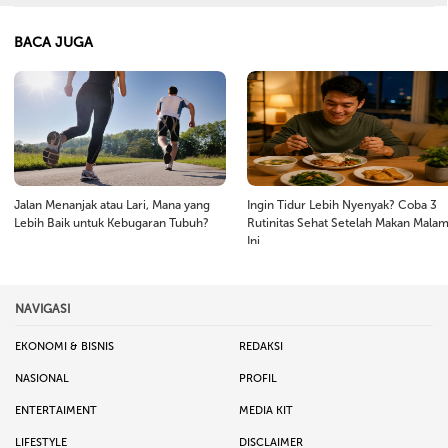
BACA JUGA
Jalan Menanjak atau Lari, Mana yang
Ingin Tidur Lebih Nyenyak? Coba 3
Lebih Baik untuk Kebugaran Tubuh?
Rutinitas Sehat Setelah Makan Mala
Ini
NAVIGASI
EKONOMI & BISNIS
REDAKSI
NASIONAL
PROFIL
ENTERTAIMENT
MEDIA KIT
LIFESTYLE
DISCLAIMER