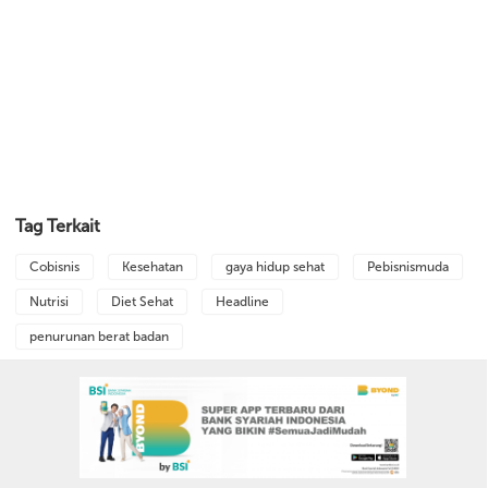
Tag Terkait
Cobisnis
Kesehatan
gaya hidup sehat
Pebisnismuda
Nutrisi
Diet Sehat
Headline
penurunan berat badan