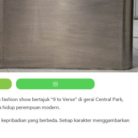
hion show bertajuk “9 to Verse” di gerai Central Park,
ya hidup perempuan modern.
n kepribadian yang berbeda. Setiap karakter menggambarkan