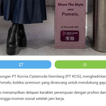
ungan PT Kurnia Ciptamoda Gemilang (PT KCG), menghadirkan fas
by Pomelo, koleksi premium yang dirancang untuk mendukung ga
elo menampilkan delapan karakter perempuan dengan profesi da
 hingga momen sosial setelah jam kerja.