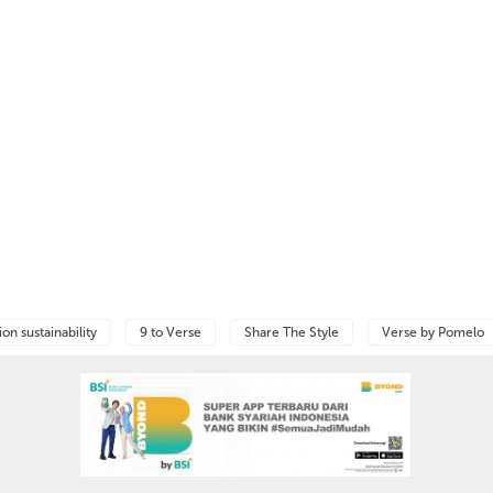
ion sustainability
9 to Verse
Share The Style
Verse by Pomelo