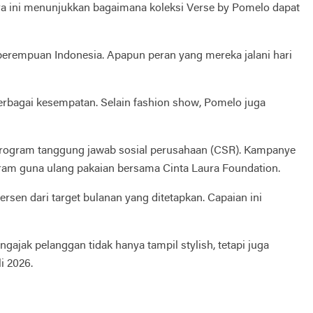
ra ini menunjukkan bagaimana koleksi Verse by Pomelo dapat
perempuan Indonesia. Apapun peran yang mereka jalani hari
erbagai kesempatan. Selain fashion show, Pomelo juga
program tanggung jawab sosial perusahaan (CSR). Kampanye
ogram guna ulang pakaian bersama Cinta Laura Foundation.
rsen dari target bulanan yang ditetapkan. Capaian ini
jak pelanggan tidak hanya tampil stylish, tetapi juga
i 2026.