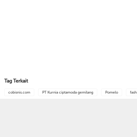
Tag Terkait
cobisnis.com
PT Kurnia ciptamoda gemilang
Pomelo
fash