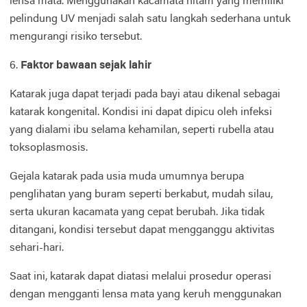
lensa mata. Menggunakan kacamata hitam yang memiliki
pelindung UV menjadi salah satu langkah sederhana untuk
mengurangi risiko tersebut.
6.
Faktor bawaan sejak lahir
Katarak juga dapat terjadi pada bayi atau dikenal sebagai
katarak kongenital. Kondisi ini dapat dipicu oleh infeksi
yang dialami ibu selama kehamilan, seperti rubella atau
toksoplasmosis.
Gejala katarak pada usia muda umumnya berupa
penglihatan yang buram seperti berkabut, mudah silau,
serta ukuran kacamata yang cepat berubah. Jika tidak
ditangani, kondisi tersebut dapat mengganggu aktivitas
sehari-hari.
Saat ini, katarak dapat diatasi melalui prosedur operasi
dengan mengganti lensa mata yang keruh menggunakan