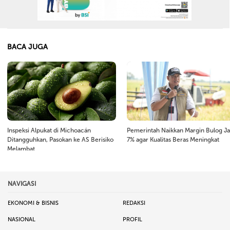
BACA JUGA
Inspeksi Alpukat di Michoacán
Pemerintah Naikkan Margin Bulog Ja
Ditangguhkan, Pasokan ke AS Berisiko
7% agar Kualitas Beras Meningkat
Melambat
NAVIGASI
EKONOMI & BISNIS
REDAKSI
NASIONAL
PROFIL