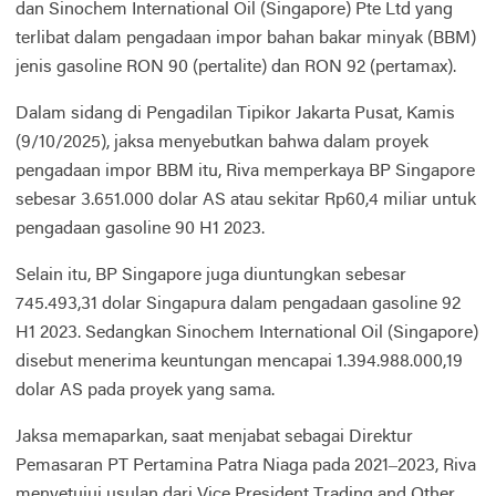
dan Sinochem International Oil (Singapore) Pte Ltd yang
terlibat dalam pengadaan impor bahan bakar minyak (BBM)
jenis gasoline RON 90 (pertalite) dan RON 92 (pertamax).
Dalam sidang di Pengadilan Tipikor Jakarta Pusat, Kamis
(9/10/2025), jaksa menyebutkan bahwa dalam proyek
pengadaan impor BBM itu, Riva memperkaya BP Singapore
sebesar 3.651.000 dolar AS atau sekitar Rp60,4 miliar untuk
pengadaan gasoline 90 H1 2023.
Selain itu, BP Singapore juga diuntungkan sebesar
745.493,31 dolar Singapura dalam pengadaan gasoline 92
H1 2023. Sedangkan Sinochem International Oil (Singapore)
disebut menerima keuntungan mencapai 1.394.988.000,19
dolar AS pada proyek yang sama.
Jaksa memaparkan, saat menjabat sebagai Direktur
Pemasaran PT Pertamina Patra Niaga pada 2021–2023, Riva
menyetujui usulan dari Vice President Trading and Other