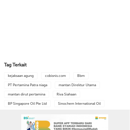
Tag Terkait
kejaksaan agung
cobisnis.com
Bbm
PT Pertamina Patra niaga
mantan Direktur Utama
mantan dirut pertamina
Riva Siahaan
BP Singapore Oil Pte Ltd
Sinochem International Oil