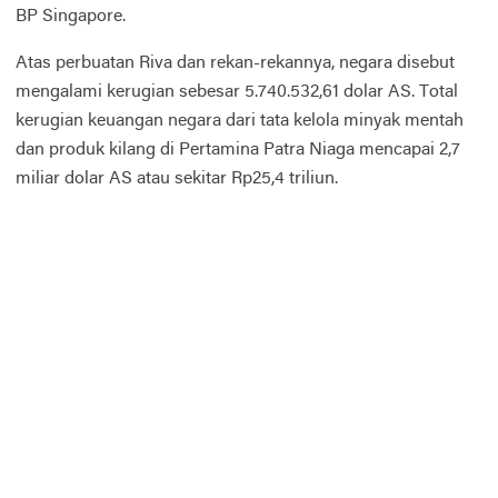
BP Singapore.
Atas perbuatan Riva dan rekan-rekannya, negara disebut
mengalami kerugian sebesar 5.740.532,61 dolar AS. Total
kerugian keuangan negara dari tata kelola minyak mentah
dan produk kilang di Pertamina Patra Niaga mencapai 2,7
miliar dolar AS atau sekitar Rp25,4 triliun.