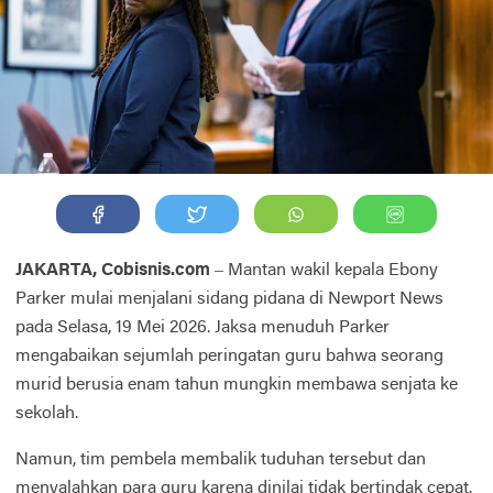
JAKARTA, Cobisnis.com
– Mantan wakil kepala Ebony
Parker mulai menjalani sidang pidana di Newport News
pada Selasa, 19 Mei 2026. Jaksa menuduh Parker
mengabaikan sejumlah peringatan guru bahwa seorang
murid berusia enam tahun mungkin membawa senjata ke
sekolah.
Namun, tim pembela membalik tuduhan tersebut dan
menyalahkan para guru karena dinilai tidak bertindak cepat.