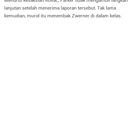
Menurut kesaksian Kovac, Parker tidak mengambil langkah
lanjutan setelah menerima laporan tersebut. Tak lama
kemudian, murid itu menembak Zwerner di dalam kelas.