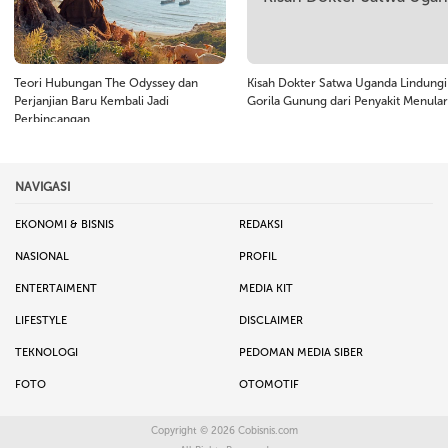
Teori Hubungan The Odyssey dan
Kisah Dokter Satwa Uganda Lindungi
Perjanjian Baru Kembali Jadi
Gorila Gunung dari Penyakit Menular
Perbincangan
NAVIGASI
EKONOMI & BISNIS
REDAKSI
NASIONAL
PROFIL
ENTERTAIMENT
MEDIA KIT
LIFESTYLE
DISCLAIMER
TEKNOLOGI
PEDOMAN MEDIA SIBER
FOTO
OTOMOTIF
Copyright © 2026
Cobisnis.com