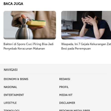
BACA JUGA
Bakteri di Spons Cuci Piring Bisa Jadi
Waspada, Ini 7 Gejala Kekurangan Zat
Penyebab Keracunan Makanan
Besi pada Perempuan
NAVIGASI
EKONOMI & BISNIS
REDAKSI
NASIONAL
PROFIL
ENTERTAIMENT
MEDIA KIT
LIFESTYLE
DISCLAIMER
TEKNOLOGI
PEDOMAN MEDIA SIBER