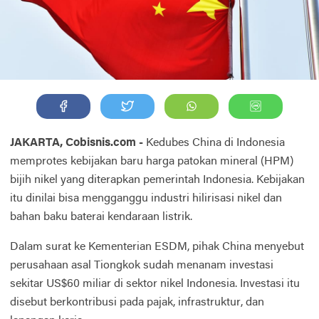
JAKARTA, Cobisnis.com -
Kedubes China di Indonesia
memprotes kebijakan baru harga patokan mineral (HPM)
bijih nikel yang diterapkan pemerintah Indonesia. Kebijakan
itu dinilai bisa mengganggu industri hilirisasi nikel dan
bahan baku baterai kendaraan listrik.
Dalam surat ke Kementerian ESDM, pihak China menyebut
perusahaan asal Tiongkok sudah menanam investasi
sekitar US$60 miliar di sektor nikel Indonesia. Investasi itu
disebut berkontribusi pada pajak, infrastruktur, dan