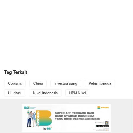
Tag Terkait
Cobisnis
China
Investasi asing
Pebisnismuda
Hilirisasi
Nikel Indonesia
HPM Nikel