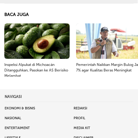
BACA JUGA
Inspeksi Alpukat di Michoacán
Pemerintah Naikkan Margin Bulog Ja
Ditangguhkan, Pasokan ke AS Berisiko
7% agar Kualitas Beras Meningkat
Melambat
NAVIGASI
EKONOMI & BISNIS
REDAKSI
NASIONAL
PROFIL
ENTERTAIMENT
MEDIA KIT
LIFESTYLE
DISCLAIMER