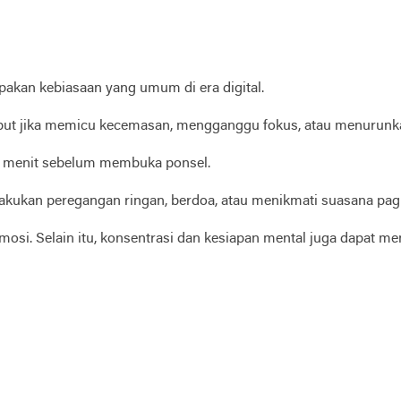
pakan kebiasaan yang umum di era digital.
but jika memicu kecemasan, mengganggu fokus, atau menurunkan
30 menit sebelum membuka ponsel.
akukan peregangan ringan, berdoa, atau menikmati suasana pagi
si. Selain itu, konsentrasi dan kesiapan mental juga dapat men