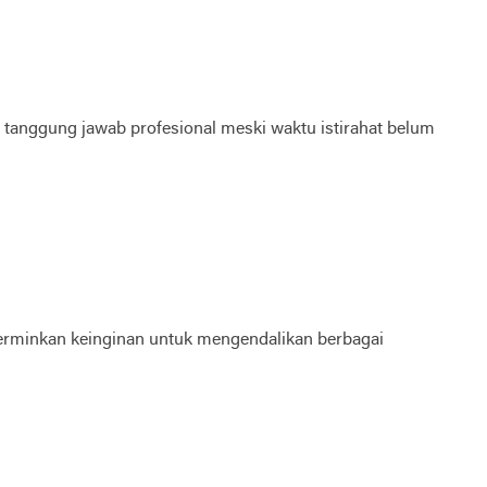
n tanggung jawab profesional meski waktu istirahat belum
ncerminkan keinginan untuk mengendalikan berbagai