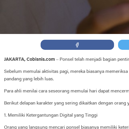
JAKARTA, Cobisnis.com
– Ponsel telah menjadi bagian pent
Sebelum memulai aktivitas pagi, mereka biasanya memeriksa no
pandang yang lebih luas.
Para ahli menilai cara seseorang memulai hari dapat mencerm
Berikut delapan karakter yang sering dikaitkan dengan orang
1. Memiliki Ketergantungan Digital yang Tinggi
Orang yang langsung mencari ponsel biasanya memiliki keterik