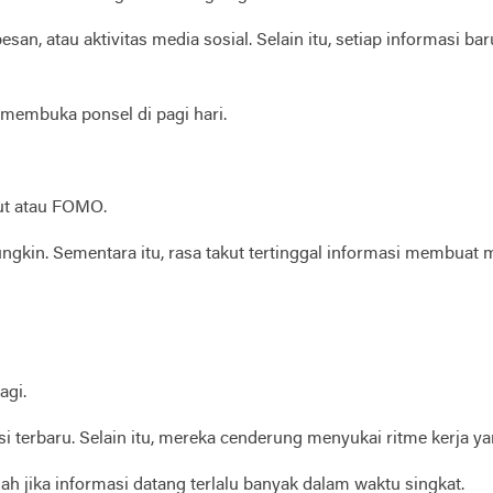
 pesan, atau aktivitas media sosial. Selain itu, setiap informa
 membuka ponsel di pagi hari.
Out atau FOMO.
in. Sementara itu, rasa takut tertinggal informasi membuat m
agi.
i terbaru. Selain itu, mereka cenderung menyukai ritme kerja ya
h jika informasi datang terlalu banyak dalam waktu singkat.