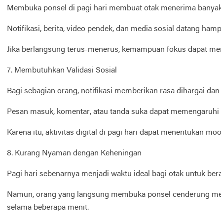
Membuka ponsel di pagi hari membuat otak menerima banyak 
Notifikasi, berita, video pendek, dan media sosial datang ham
Jika berlangsung terus-menerus, kemampuan fokus dapat me
7. Membutuhkan Validasi Sosial
Bagi sebagian orang, notifikasi memberikan rasa dihargai dan 
Pesan masuk, komentar, atau tanda suka dapat memengaruhi su
Karena itu, aktivitas digital di pagi hari dapat menentukan mo
8. Kurang Nyaman dengan Keheningan
Pagi hari sebenarnya menjadi waktu ideal bagi otak untuk ber
Namun, orang yang langsung membuka ponsel cenderung menca
selama beberapa menit.