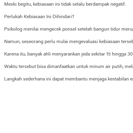
Meski begitu, kebiasaan ini tidak selalu berdampak negatif.
Perlukah Kebiasaan Ini Dihindari?
Psikolog menilai mengecek ponsel setelah bangun tidur meru
Namun, seseorang perlu mulai mengevaluasi kebiasaan terse
Karena itu, banyak ahli menyarankan jeda sekitar 15 hingga 
Waktu tersebut bisa dimanfaatkan untuk minum air putih, mel
Langkah sederhana ini dapat membantu menjaga kestabilan emo