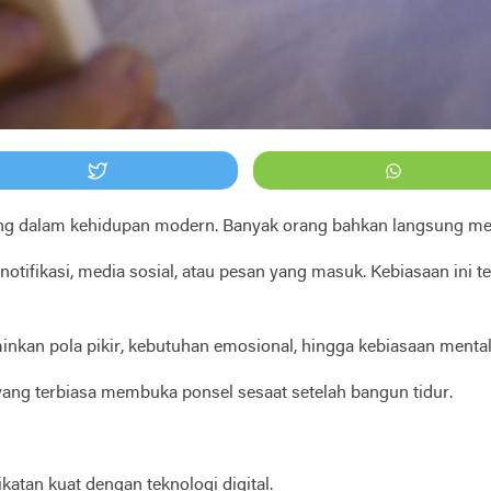
ing dalam kehidupan modern. Banyak orang bahkan langsung mer
tifikasi, media sosial, atau pesan yang masuk. Kebiasaan ini te
inkan pola pikir, kebutuhan emosional, hingga kebiasaan menta
 yang terbiasa membuka ponsel sesaat setelah bangun tidur.
atan kuat dengan teknologi digital.