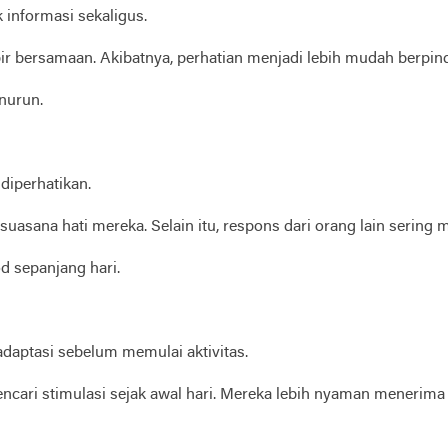
informasi sekaligus.
pir bersamaan. Akibatnya, perhatian menjadi lebih mudah berpinda
nurun.
diperhatikan.
asana hati mereka. Selain itu, respons dari orang lain sering
od sepanjang hari.
adaptasi sebelum memulai aktivitas.
ri stimulasi sejak awal hari. Mereka lebih nyaman menerima 