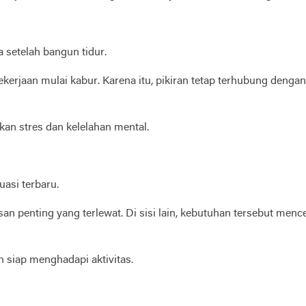
 setelah bangun tidur.
kerjaan mulai kabur. Karena itu, pikiran tetap terhubung denga
kan stres dan kelelahan mental.
uasi terbaru.
an penting yang terlewat. Di sisi lain, kebutuhan tersebut me
 siap menghadapi aktivitas.