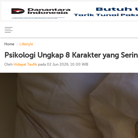
Home
Lifestyle
Psikologi Ungkap 8 Karakter yang Seri
Oleh
Hidayat Taufik
pada 02 Jun 2026, 10:00 WIB