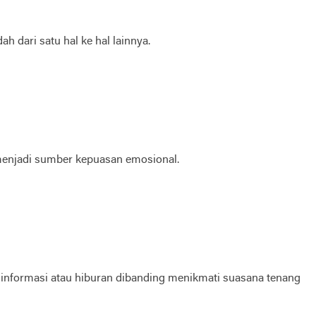
h dari satu hal ke hal lainnya.
 menjadi sumber kepuasan emosional.
informasi atau hiburan dibanding menikmati suasana tenang