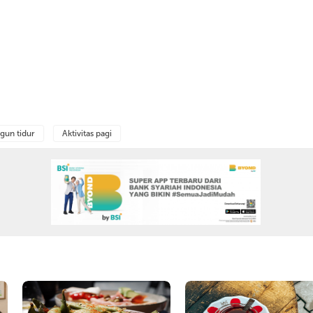
gun tidur
Aktivitas pagi