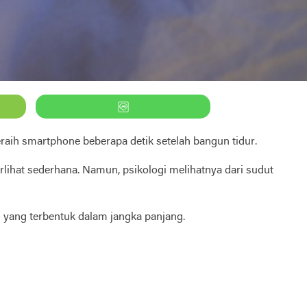
aih smartphone beberapa detik setelah bangun tidur.
rlihat sederhana. Namun, psikologi melihatnya dari sudut
l yang terbentuk dalam jangka panjang.