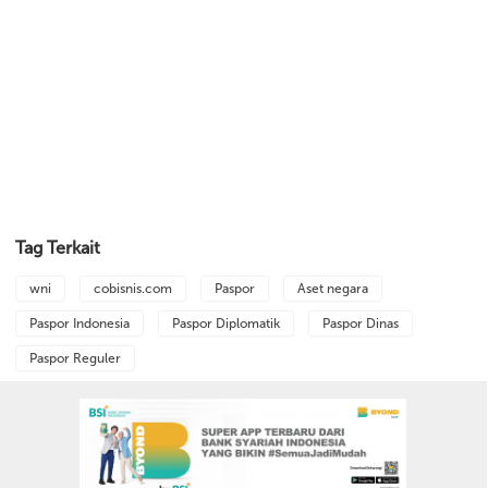
Tag Terkait
wni
cobisnis.com
Paspor
Aset negara
Paspor Indonesia
Paspor Diplomatik
Paspor Dinas
Paspor Reguler