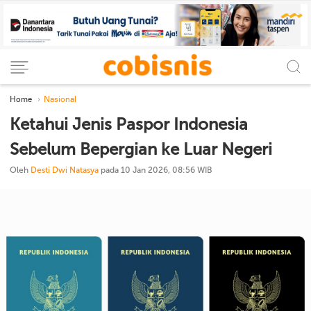
Home
Nasional
Ketahui Jenis Paspor Indonesia
Sebelum Bepergian ke Luar Negeri
Oleh
Desti Dwi Natasya
pada 10 Jan 2026, 08:56 WIB